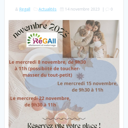
Regall
Actualités
14 novembre 2023
|
0